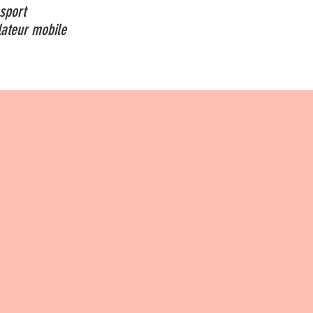
nsport
lateur mobile