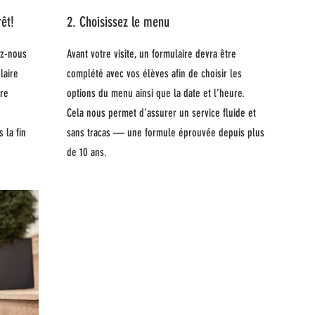
rêt!
2. Choisissez le menu
ez-nous
Avant votre visite, un formulaire devra être
laire
complété avec vos élèves afin de choisir les
re
options du menu ainsi que la date et l’heure.
Cela nous permet d’assurer un service fluide et
 la fin
sans tracas — une formule éprouvée depuis plus
de 10 ans.