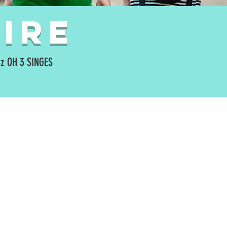
ire
ez OH 3 SINGES