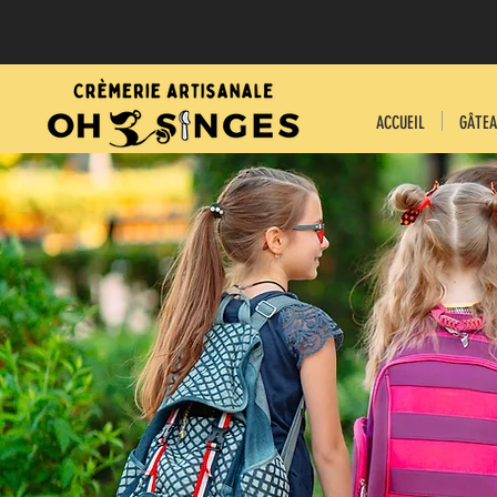
ACCUEIL
GÂTEA