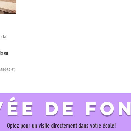
r la
is en
mandes et
VÉE DE FO
Optez pour un visite directement dans votre école!