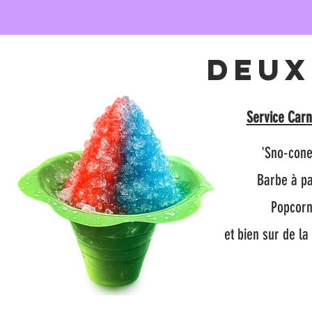
Deux
Service Carn
'Sno-cone
Barbe à pa
Popcor
et bien sur de l