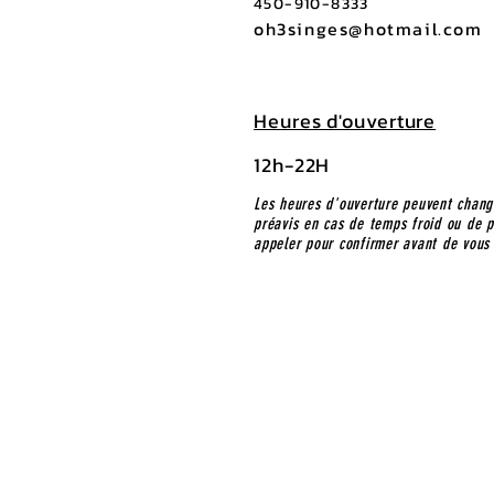
450-910-8333
oh3singes@hotmail.com
Heures d'ouverture
12h-22H
Les heures d'ouverture peuvent chang
préavis en cas de temps froid ou de pl
appeler pour confirmer avant de vous 