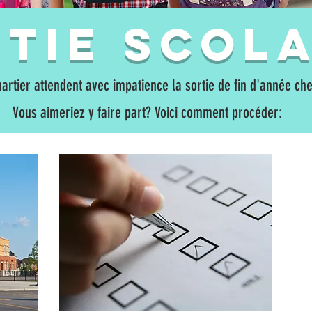
tie scola
artier attendent avec impatience la sortie de fin d'année ch
Vous aimeriez y faire part? Voici comment procéder: