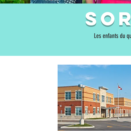
SOr
Les enfants du qu